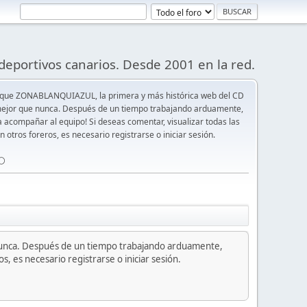
deportivos canarios. Desde 2001 en la red.
 que ZONABLANQUIAZUL, la primera y más histórica web del CD
y mejor que nunca. Después de un tiempo trabajando arduamente,
ra acompañar al equipo! Si deseas comentar, visualizar todas las
n otros foreros, es necesario registrarse o iniciar sesión.
⚪️
nunca. Después de un tiempo trabajando arduamente,
s, es necesario registrarse o iniciar sesión.