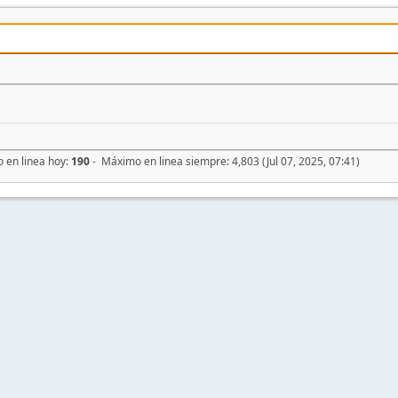
o en linea hoy:
190
- Máximo en linea siempre: 4,803 (Jul 07, 2025, 07:41)