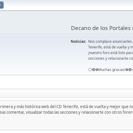
e
Decano de los Portales 
Noticias:
Nos complace anunciarles
Tenerife, está de vuelta 
¡nuestro foro está listo pa
secciones y relacionarte co
⚪️🔵⚽️Muchas gracias!⚽️🔵
mera y más histórica web del CD Tenerife, está de vuelta y mejor que 
as comentar, visualizar todas las secciones y relacionarte con otros forero