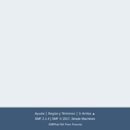
|
|
Ayuda
Reglas y Términos
Ir Arriba ▲
|
,
SMF 2.1.4
SMF © 2017
Simple Machines
for
SMFAds
Free Forums