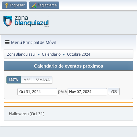
Ingresar
Registrarse
Menú Principal de Móvil
ZonaBlanquiazul
Calendario
Octubre 2024
►
►
Calendario de eventos próximos
LISTA
MES
SEMANA
para
Halloween (Oct 31)