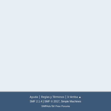
|
|
Ayuda
Reglas y Términos
Ir Arriba ▲
|
,
SMF 2.1.4
SMF © 2017
Simple Machines
for
SMFAds
Free Forums