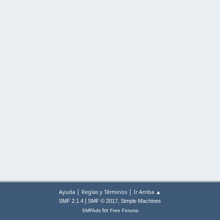
|
|
Ayuda
Reglas y Términos
Ir Arriba ▲
|
,
SMF 2.1.4
SMF © 2017
Simple Machines
for
SMFAds
Free Forums