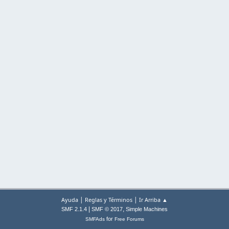
|
|
Ayuda
Reglas y Términos
Ir Arriba ▲
|
,
SMF 2.1.4
SMF © 2017
Simple Machines
for
SMFAds
Free Forums