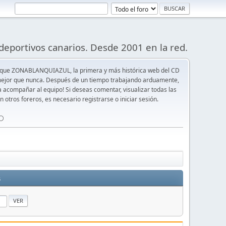
deportivos canarios. Desde 2001 en la red.
 que ZONABLANQUIAZUL, la primera y más histórica web del CD
y mejor que nunca. Después de un tiempo trabajando arduamente,
ra acompañar al equipo! Si deseas comentar, visualizar todas las
n otros foreros, es necesario registrarse o iniciar sesión.
⚪️
s