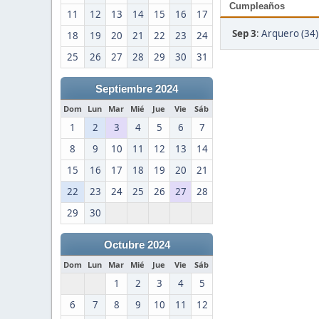
Cumpleaños
11
12
13
14
15
16
17
Sep 3
:
Arquero (34)
18
19
20
21
22
23
24
25
26
27
28
29
30
31
Septiembre 2024
Dom
Lun
Mar
Mié
Jue
Vie
Sáb
1
2
3
4
5
6
7
8
9
10
11
12
13
14
15
16
17
18
19
20
21
22
23
24
25
26
27
28
29
30
Octubre 2024
Dom
Lun
Mar
Mié
Jue
Vie
Sáb
1
2
3
4
5
6
7
8
9
10
11
12