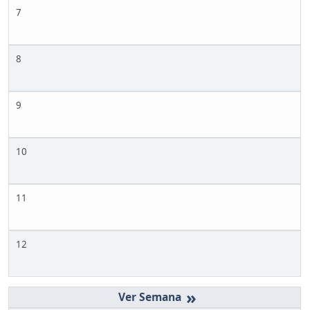
7
8
9
10
11
12
»