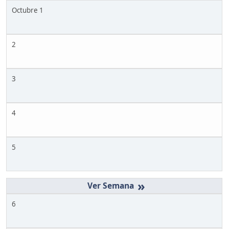
Octubre 1
2
3
4
5
»
6