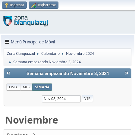
Ingresar
Registrarse
Menú Principal de Móvil
ZonaBlanquiazul
Calendario
Noviembre 2024
►
►
Semana empezando Noviembre 3, 2024
►
«
»
Semana empezando Noviembre 3, 2024
LISTA
MES
SEMANA
Noviembre