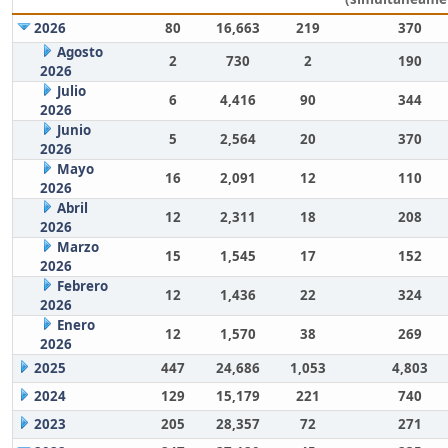
2026
80
16,663
219
370
Agosto
2
730
2
190
2026
Julio
6
4,416
90
344
2026
Junio
5
2,564
20
370
2026
Mayo
16
2,091
12
110
2026
Abril
12
2,311
18
208
2026
Marzo
15
1,545
17
152
2026
Febrero
12
1,436
22
324
2026
Enero
12
1,570
38
269
2026
2025
447
24,686
1,053
4,803
2024
129
15,179
221
740
2023
205
28,357
72
271