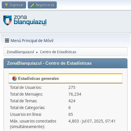
Ingresar
Registrarse
Menú Principal de Móvil
ZonaBlanquiazul
Centro de Estadísticas
►
ZonaBlanquiazul - Centro de Estadísticas
Estadísticas generales
Total de Usuarios:
275
Total de Mensajes:
76,234
Total de Temas:
424
Total de Categorías:
6
Usuarios en línea:
65
Máx. usuarios conectados
4,803 - Jul 07, 2025, 07:41
(simultáneamente):