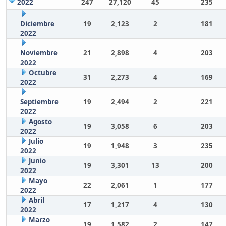
2022
247
27,120
45
235
Diciembre
19
2,123
2
181
2022
Noviembre
21
2,898
4
203
2022
Octubre
31
2,273
4
169
2022
Septiembre
19
2,494
2
221
2022
Agosto
19
3,058
6
203
2022
Julio
19
1,948
3
235
2022
Junio
19
3,301
13
200
2022
Mayo
22
2,061
1
177
2022
Abril
17
1,217
4
130
2022
Marzo
19
1,582
2
147