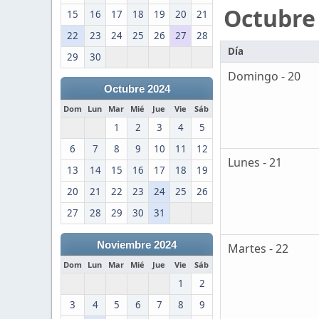
Octubre
15
16
17
18
19
20
21
22
23
24
25
26
27
28
Día
29
30
Domingo - 20
Octubre 2024
Dom
Lun
Mar
Mié
Jue
Vie
Sáb
1
2
3
4
5
6
7
8
9
10
11
12
Lunes - 21
13
14
15
16
17
18
19
20
21
22
23
24
25
26
27
28
29
30
31
Noviembre 2024
Martes - 22
Dom
Lun
Mar
Mié
Jue
Vie
Sáb
1
2
3
4
5
6
7
8
9