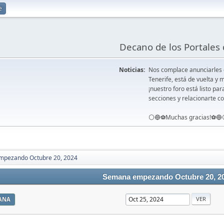
e
Decano de los Portales 
Noticias:
Nos complace anunciarles
Tenerife, está de vuelta 
¡nuestro foro está listo pa
secciones y relacionarte co
⚪️🔵⚽️Muchas gracias!⚽️🔵
pezando Octubre 20, 2024
Semana empezando Octubre 20, 2
ANA