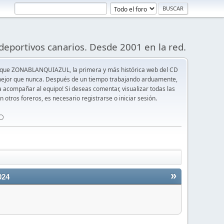
deportivos canarios. Desde 2001 en la red.
 que ZONABLANQUIAZUL, la primera y más histórica web del CD
y mejor que nunca. Después de un tiempo trabajando arduamente,
ra acompañar al equipo! Si deseas comentar, visualizar todas las
n otros foreros, es necesario registrarse o iniciar sesión.
⚪️
»
024