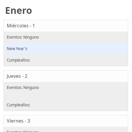
Enero
Miércoles - 1
New Year's
Jueves - 2
Viernes - 3