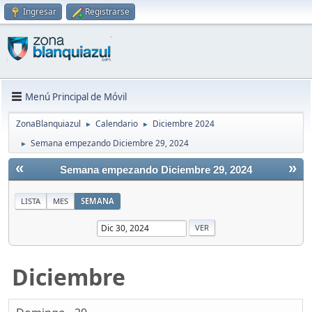
Ingresar
Registrarse
Menú Principal de Móvil
ZonaBlanquiazul
Calendario
Diciembre 2024
►
►
Semana empezando Diciembre 29, 2024
►
«
»
Semana empezando Diciembre 29, 2024
LISTA
MES
SEMANA
Diciembre