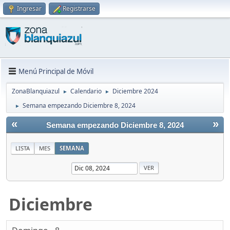
Ingresar
Registrarse
Menú Principal de Móvil
ZonaBlanquiazul
Calendario
Diciembre 2024
►
►
Semana empezando Diciembre 8, 2024
►
«
»
Semana empezando Diciembre 8, 2024
LISTA
MES
SEMANA
Diciembre