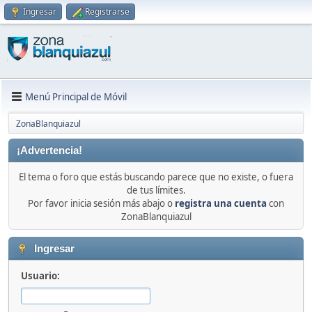
Ingresar
Registrarse
Menú Principal de Móvil
ZonaBlanquiazul
¡Advertencia!
El tema o foro que estás buscando parece que no existe, o fuera
de tus límites.
Por favor inicia sesión más abajo o
registra una cuenta
con
ZonaBlanquiazul
Ingresar
Usuario: